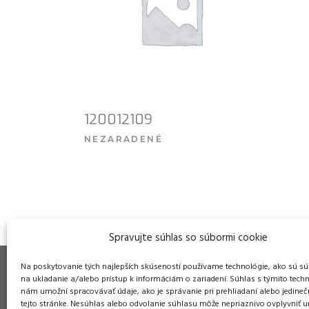
120012109
NEZARADENÉ
VIAC INFO
Spravujte súhlas so súbormi cookie
Na poskytovanie tých najlepších skúseností používame technológie, ako sú sú
na ukladanie a/alebo prístup k informáciám o zariadení. Súhlas s týmito tech
nám umožní spracovávať údaje, ako je správanie pri prehliadaní alebo jedineč
tejto stránke. Nesúhlas alebo odvolanie súhlasu môže nepriaznivo ovplyvniť ur
Pre