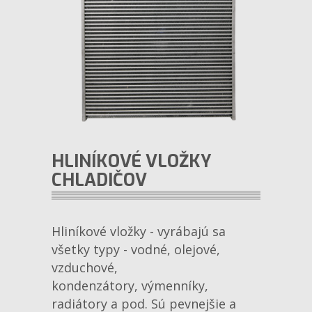
HLINÍKOVÉ VLOŽKY
CHLADIČOV
Hliníkové vložky - vyrábajú sa
všetky typy - vodné, olejové,
vzduchové,
kondenzátory, výmenníky,
radiátory a pod. Sú pevnejšie a