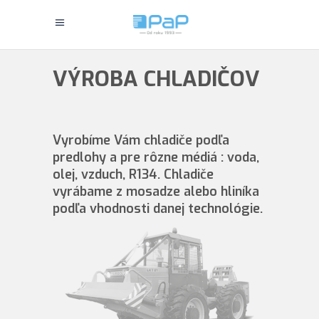
VÝROBA CHLADIČOV
Vyrobíme Vám chladiče podľa
predlohy a pre rôzne médiá : voda,
olej, vzduch, R134. Chladiče
vyrábame z mosadze alebo hliníka
podľa vhodnosti danej technológie.