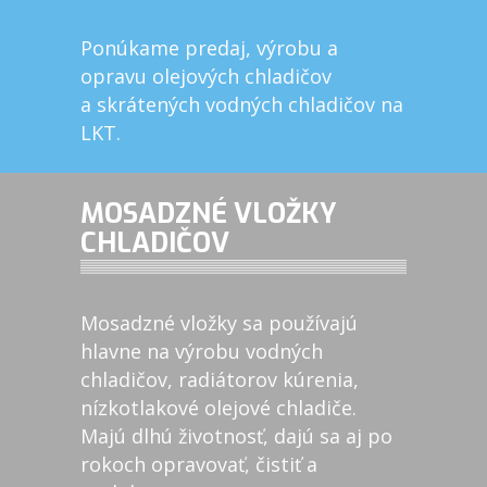
Ponúkame predaj, výrobu a
opravu olejových chladičov
a skrátených vodných chladičov na
LKT.
MOSADZNÉ VLOŽKY
CHLADIČOV
Mosadzné vložky sa používajú
hlavne na výrobu vodných
chladičov, radiátorov kúrenia,
nízkotlakové olejové chladiče.
Majú dlhú životnosť, dajú sa aj po
rokoch opravovať, čistiť a