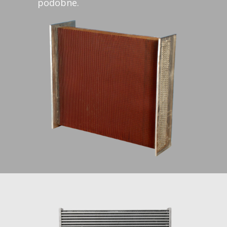
podobne.