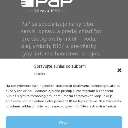
PaP sa špecializuje na výrobu,
servis, opravu a predaj chladičov
pre všetky druhy médií – voda,
olej, vzduch, R134 a pre všetky
typy áut, mechanizmov, strojov,
technológií, rušňov…
Spravujte súhlas so súbormi
cookie
Prevádzka
Na poskytovanie tých najlepších skúseností používame technológie, ako sú
Dušan Pytel P a P
súbory cookie na ukladanie a/alebo prístup k informáciám o zariadení.
Súhlas s týmito technológiami nám umožní spracovávať údaje, ako je
ŠM Stráže
správanie pri prehliadaní alebo jedinečné ID na tejto stránke. Nesúhlas alebo
058 01 Poprad
odvolanie súhlasu môže nepriaznivo ovplyvniť určité vlastnosti a funkcie.
Tel.: +421 905 311 248
Prijať
E-mail:
info@papdp.sk