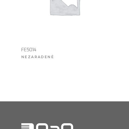
FE5014
NEZARADENÉ
VIAC INFO