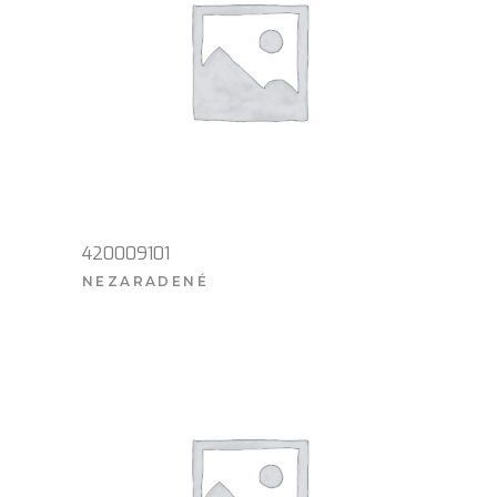
420009101
NEZARADENÉ
VIAC INFO