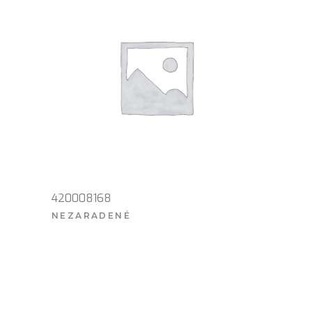
420008168
NEZARADENÉ
VIAC INFO