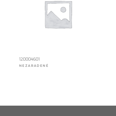
120004601
NEZARADENÉ
VIAC INFO