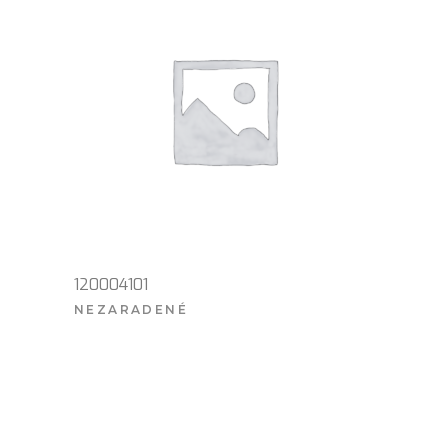
120004101
NEZARADENÉ
VIAC INFO