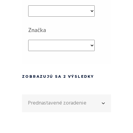
Značka
ZOBRAZUJÚ SA 2 VÝSLEDKY
Prednastavené zoradenie