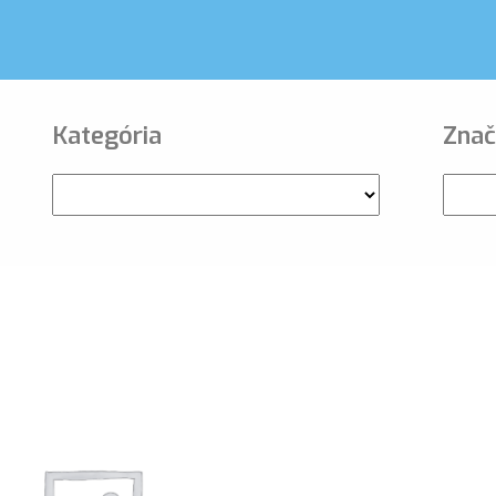
Kategória
Znač