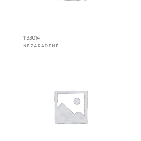
1133014
NEZARADENÉ
VIAC INFO