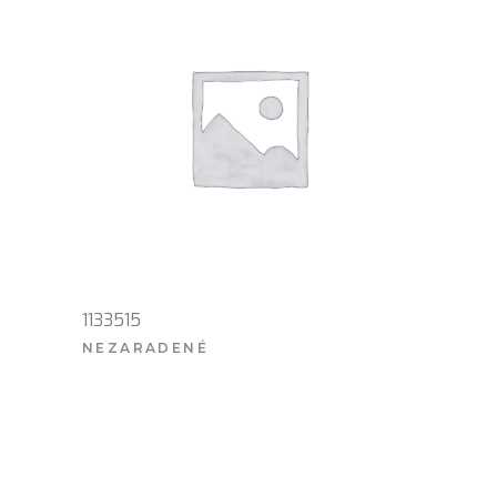
1133515
NEZARADENÉ
VIAC INFO