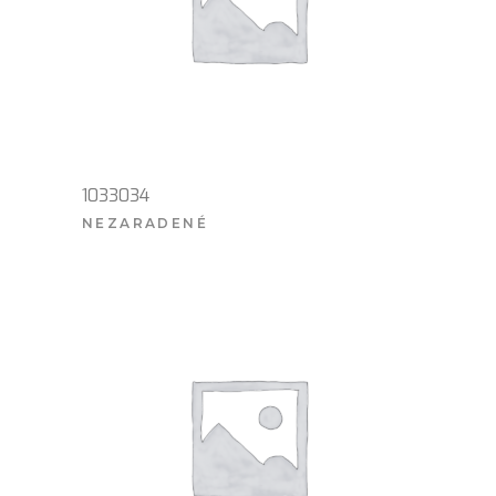
1033034
NEZARADENÉ
VIAC INFO