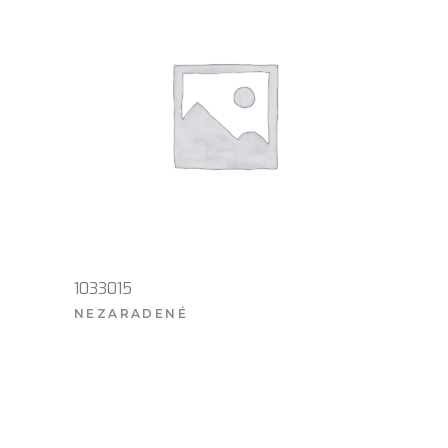
1033015
NEZARADENÉ
VIAC INFO