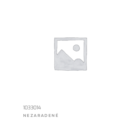
1033014
NEZARADENÉ
VIAC INFO