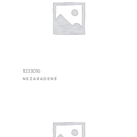
1033016
NEZARADENÉ
VIAC INFO