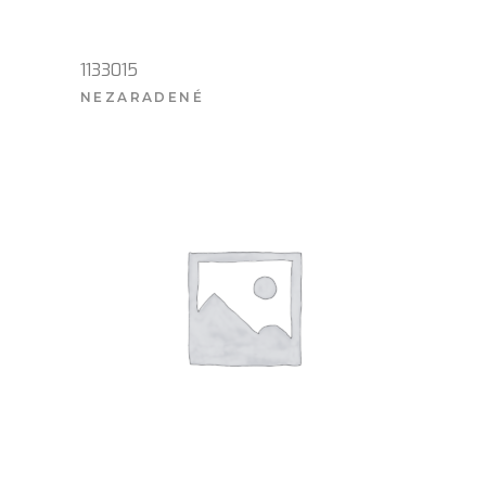
1133015
NEZARADENÉ
VIAC INFO