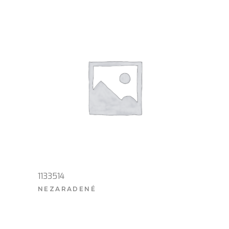
1133514
NEZARADENÉ
VIAC INFO