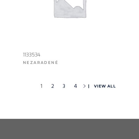
1133534
NEZARADENÉ
VIAC INFO
1
2
3
4
VIEW ALL