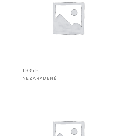
1133516
NEZARADENÉ
VIAC INFO