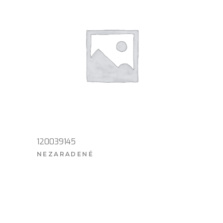
120039145
NEZARADENÉ
VIAC INFO