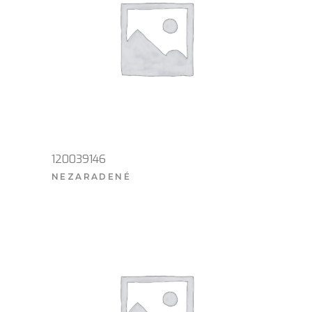
120039146
NEZARADENÉ
VIAC INFO