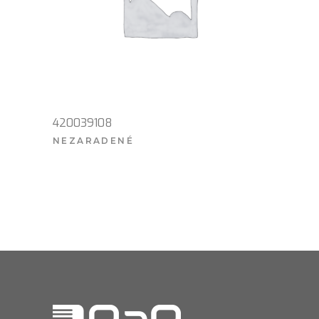
420039108
NEZARADENÉ
VIAC INFO