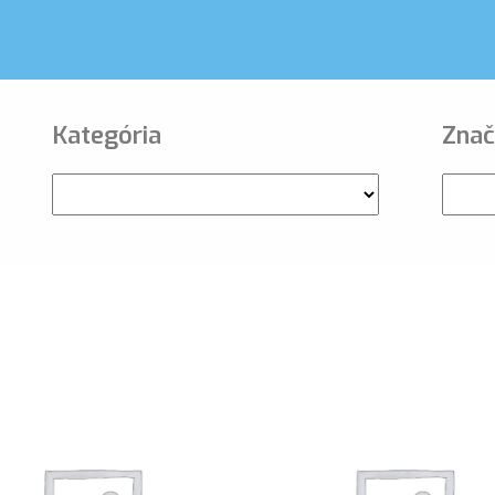
Kategória
Znač