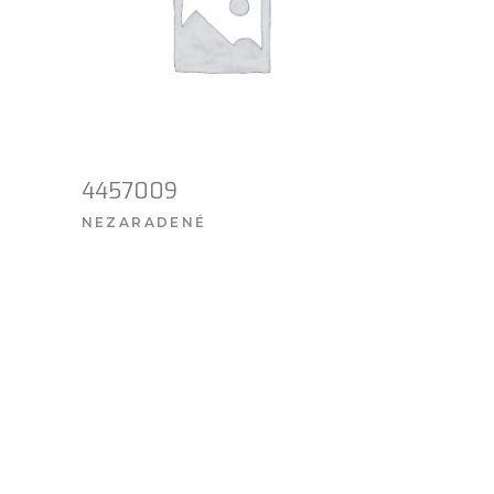
4457009
NEZARADENÉ
VIAC INFO