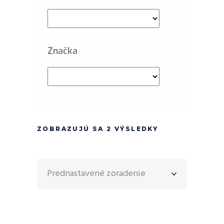
Značka
ZOBRAZUJÚ SA 2 VÝSLEDKY
Prednastavené zoradenie