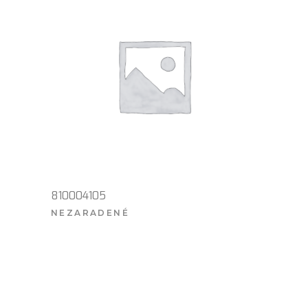
810004105
NEZARADENÉ
VIAC INFO