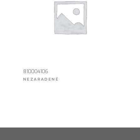
810004106
NEZARADENÉ
VIAC INFO