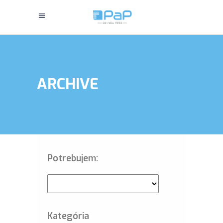
ARCHIVE
Potrebujem:
Kategória