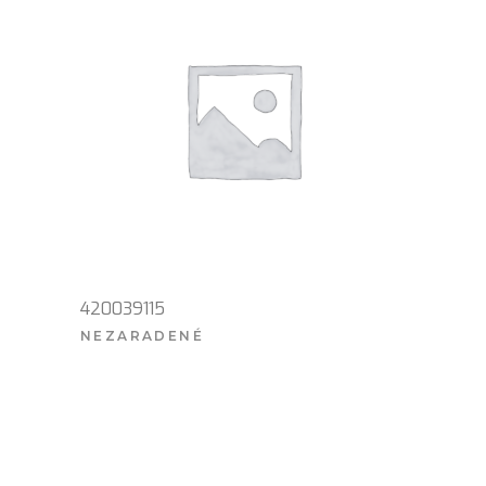
420039115
NEZARADENÉ
VIAC INFO