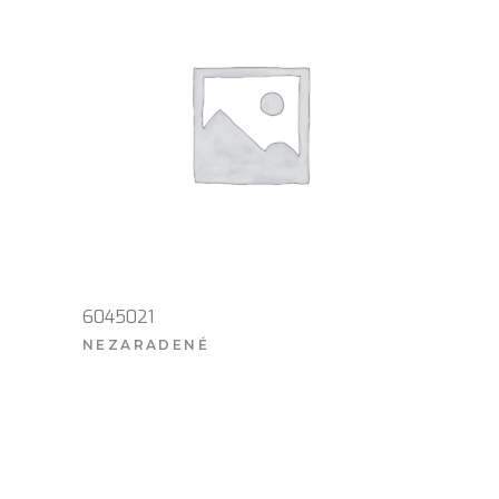
6045021
NEZARADENÉ
VIAC INFO