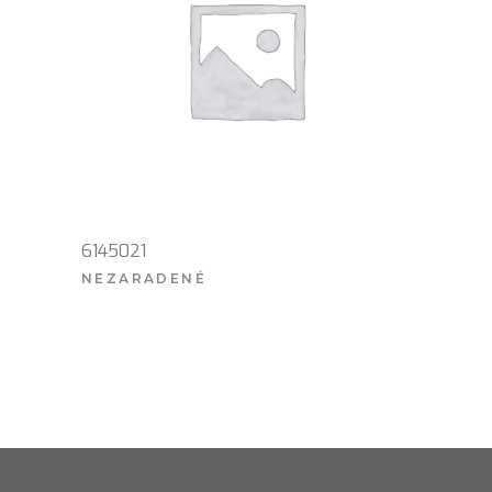
6145021
NEZARADENÉ
VIAC INFO