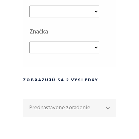
Značka
ZOBRAZUJÚ SA 2 VÝSLEDKY
Prednastavené zoradenie