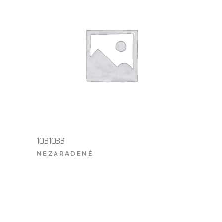
1031033
NEZARADENÉ
VIAC INFO