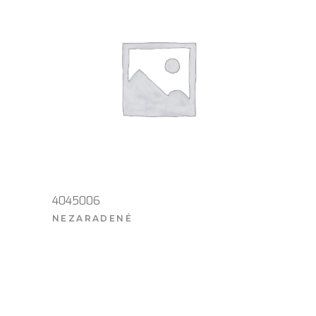
4045006
NEZARADENÉ
VIAC INFO