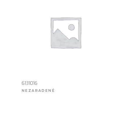
6131016
NEZARADENÉ
VIAC INFO