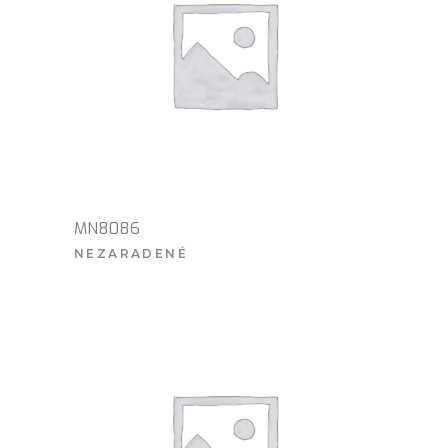
MN8086
NEZARADENÉ
VIAC INFO