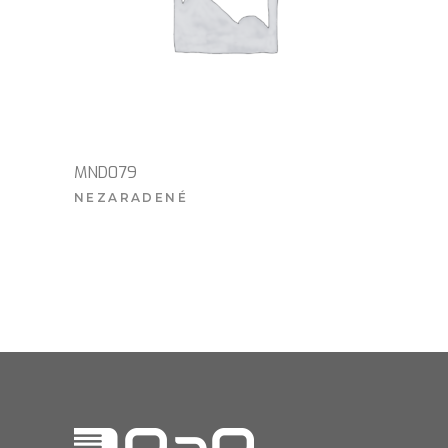
MND079
NEZARADENÉ
VIAC INFO