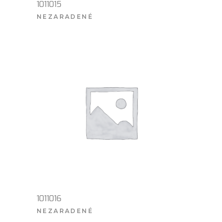
1011015
NEZARADENÉ
VIAC INFO
1011016
NEZARADENÉ
VIAC INFO