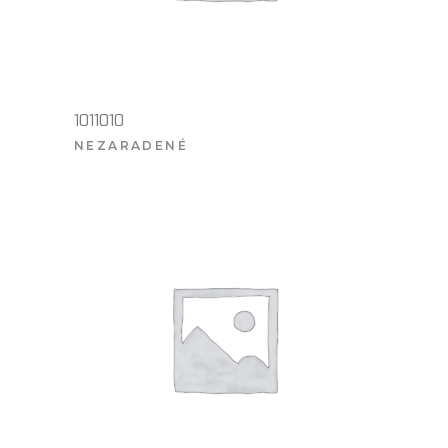
1011010
NEZARADENÉ
VIAC INFO