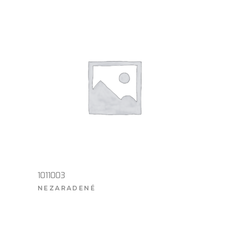
1011003
NEZARADENÉ
VIAC INFO