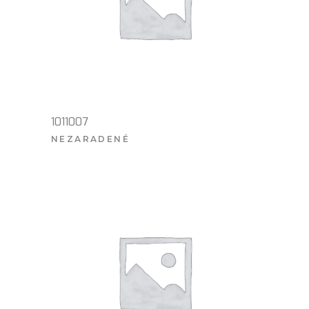
1011007
NEZARADENÉ
VIAC INFO