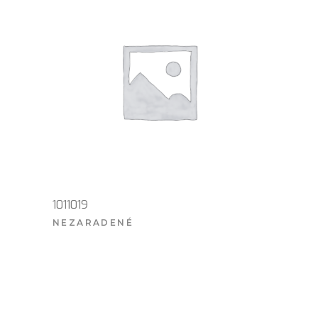
1011019
NEZARADENÉ
VIAC INFO