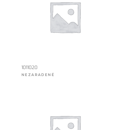
1011020
NEZARADENÉ
VIAC INFO