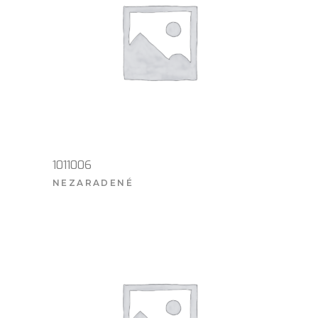
1011006
NEZARADENÉ
VIAC INFO