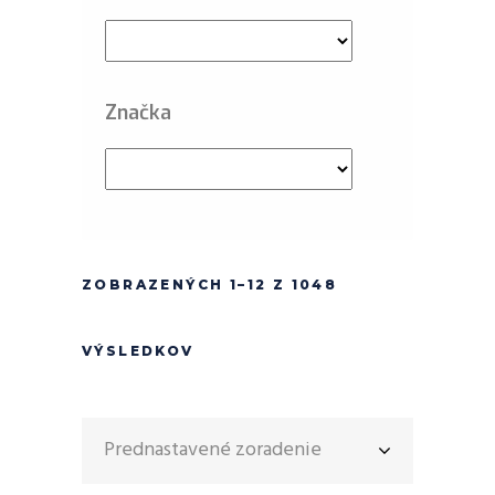
Značka
ZOBRAZENÝCH 1–12 Z 1048
VÝSLEDKOV
Prednastavené zoradenie