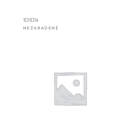
1011014
NEZARADENÉ
VIAC INFO