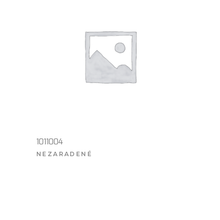
1011004
NEZARADENÉ
VIAC INFO