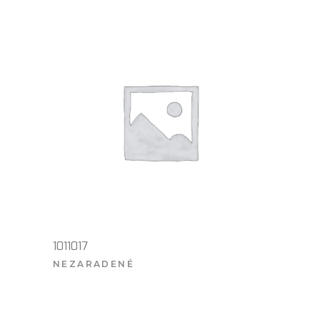
1011017
NEZARADENÉ
VIAC INFO