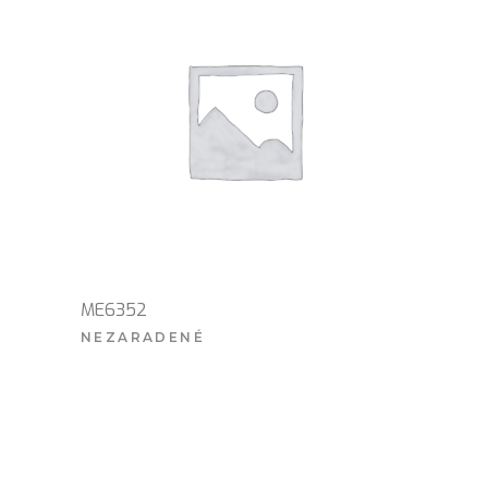
ME6352
NEZARADENÉ
VIAC INFO