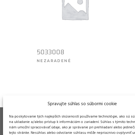
5033008
NEZARADENÉ
VIAC INFO
Spravujte súhlas so súbormi cookie
Na poskytovanie tých najlepších skúseností používame technológie, ako sú sú
na ukladanie a/alebo prístup k informáciám o zariadení. Súhlas s týmito tech
nám umožní spracovávať údaje, ako je správanie pri prehliadaní alebo jedineč
tejto stránke. Nesúhlas alebo odvolanie súhlasu môže nepriaznivo ovplyvniť ur
Pre