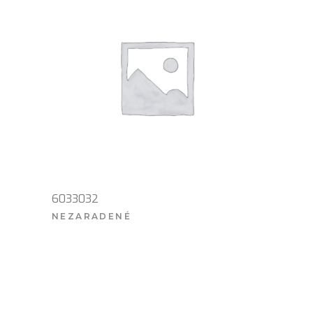
6033032
NEZARADENÉ
VIAC INFO