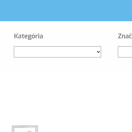
Kategória
Znač