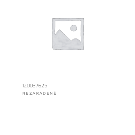
120037625
NEZARADENÉ
VIAC INFO