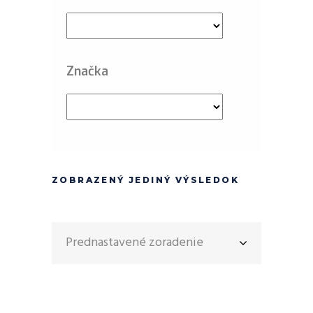
Značka
ZOBRAZENÝ JEDINÝ VÝSLEDOK
Prednastavené zoradenie