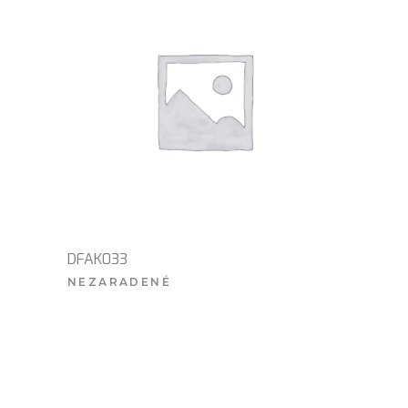
DFAK033
NEZARADENÉ
VIAC INFO