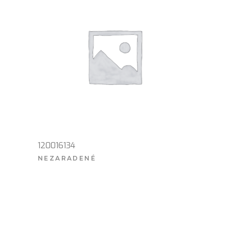
120016134
NEZARADENÉ
VIAC INFO