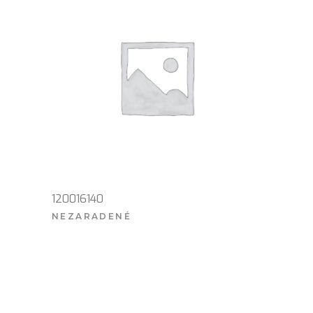
120016140
NEZARADENÉ
VIAC INFO