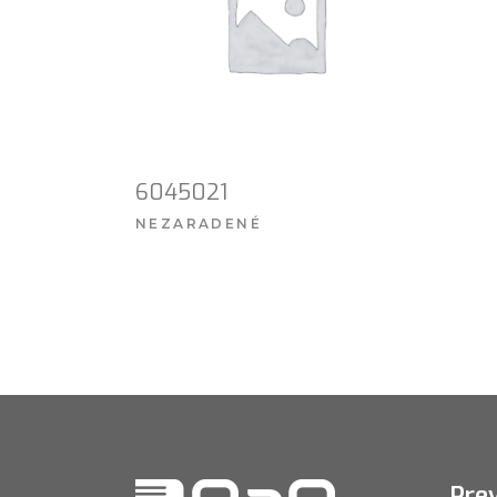
6045021
NEZARADENÉ
VIAC INFO
Pre