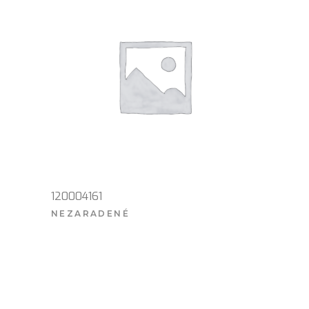
120004161
NEZARADENÉ
VIAC INFO