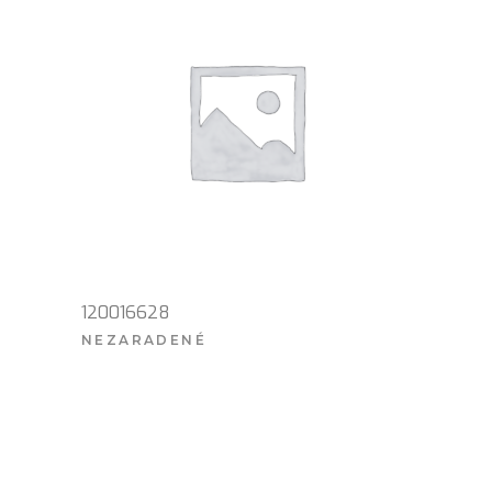
120016628
NEZARADENÉ
VIAC INFO