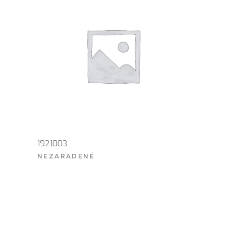
1921003
NEZARADENÉ
VIAC INFO