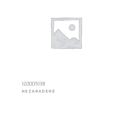
120005138
NEZARADENÉ
VIAC INFO