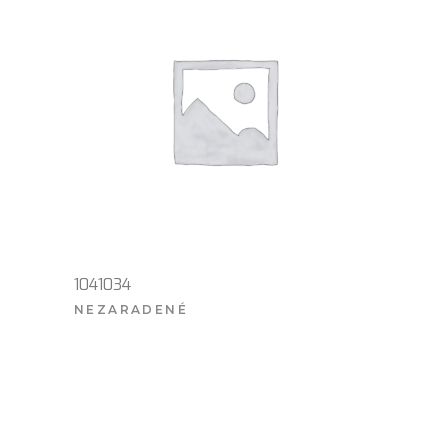
1041034
NEZARADENÉ
VIAC INFO