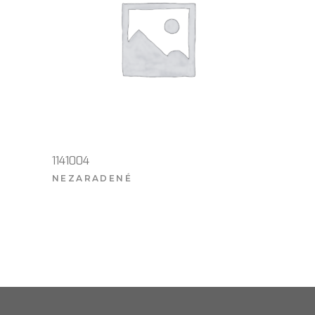
1141004
NEZARADENÉ
VIAC INFO