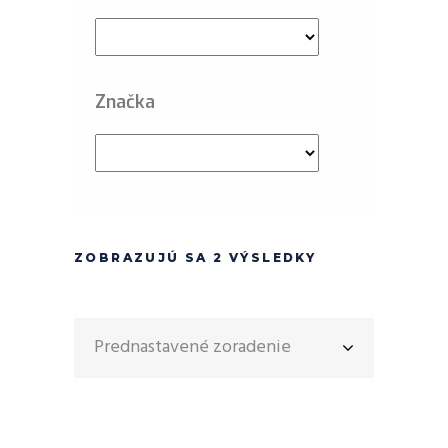
Značka
ZOBRAZUJÚ SA 2 VÝSLEDKY
Prednastavené zoradenie