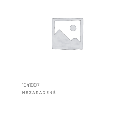
1041007
NEZARADENÉ
VIAC INFO