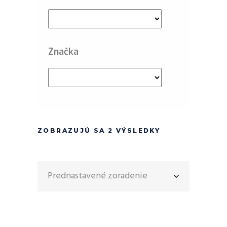
Značka
ZOBRAZUJÚ SA 2 VÝSLEDKY
Prednastavené zoradenie