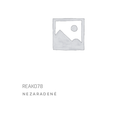
REAK078
NEZARADENÉ
VIAC INFO