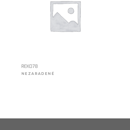
REK078
NEZARADENÉ
VIAC INFO