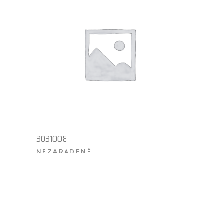
3031008
NEZARADENÉ
VIAC INFO