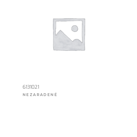
6131021
NEZARADENÉ
VIAC INFO