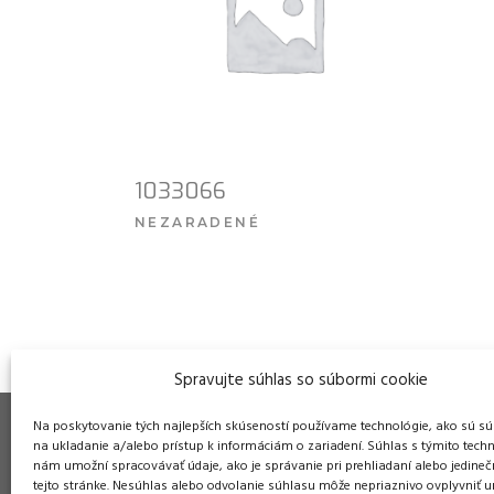
1033066
NEZARADENÉ
VIAC INFO
Spravujte súhlas so súbormi cookie
Na poskytovanie tých najlepších skúseností používame technológie, ako sú sú
na ukladanie a/alebo prístup k informáciám o zariadení. Súhlas s týmito tech
nám umožní spracovávať údaje, ako je správanie pri prehliadaní alebo jedineč
tejto stránke. Nesúhlas alebo odvolanie súhlasu môže nepriaznivo ovplyvniť ur
Pre