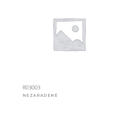
RD3003
NEZARADENÉ
VIAC INFO