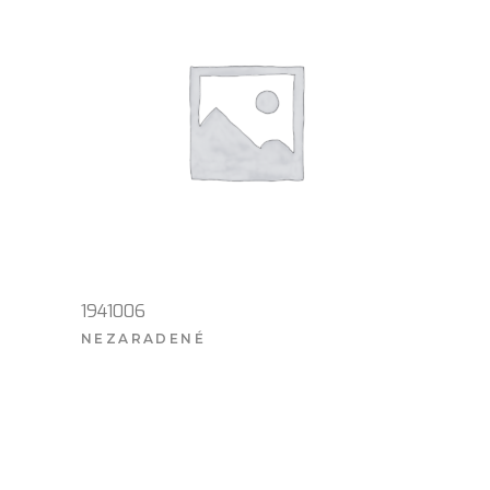
1941006
NEZARADENÉ
VIAC INFO