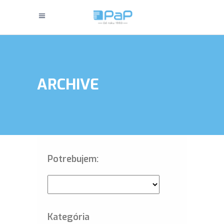
ARCHIVE
Potrebujem:
Kategória