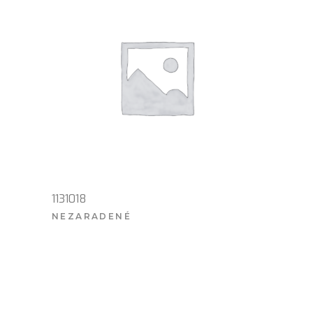
1131018
NEZARADENÉ
VIAC INFO