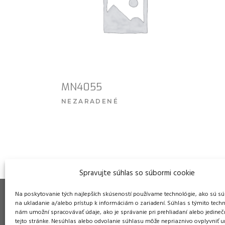
MN4055
NEZARADENÉ
VIAC INFO
Spravujte súhlas so súbormi cookie
Na poskytovanie tých najlepších skúseností používame technológie, ako sú sú
na ukladanie a/alebo prístup k informáciám o zariadení. Súhlas s týmito tech
nám umožní spracovávať údaje, ako je správanie pri prehliadaní alebo jedineč
tejto stránke. Nesúhlas alebo odvolanie súhlasu môže nepriaznivo ovplyvniť ur
Pre