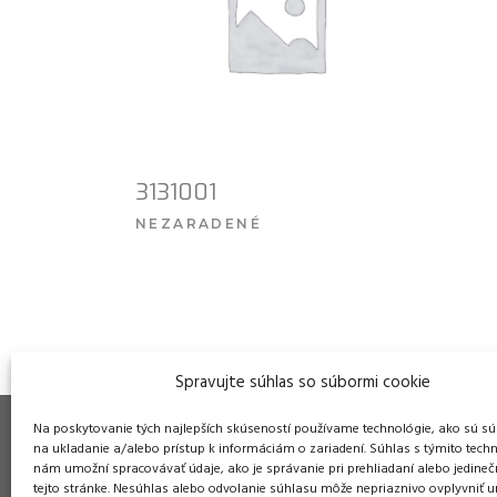
3131001
NEZARADENÉ
VIAC INFO
Spravujte súhlas so súbormi cookie
Na poskytovanie tých najlepších skúseností používame technológie, ako sú sú
na ukladanie a/alebo prístup k informáciám o zariadení. Súhlas s týmito tech
nám umožní spracovávať údaje, ako je správanie pri prehliadaní alebo jedineč
tejto stránke. Nesúhlas alebo odvolanie súhlasu môže nepriaznivo ovplyvniť ur
Pre