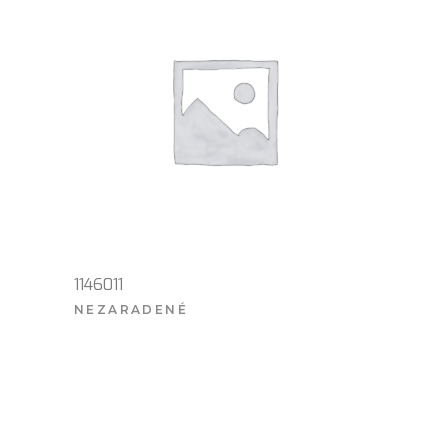
1146011
NEZARADENÉ
VIAC INFO