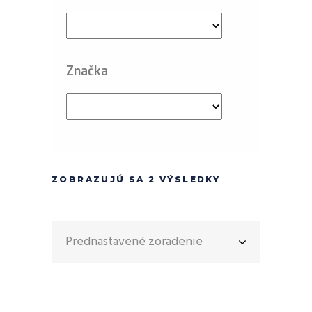
Značka
ZOBRAZUJÚ SA 2 VÝSLEDKY
Prednastavené zoradenie