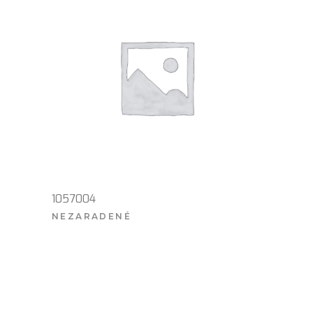
1057004
NEZARADENÉ
VIAC INFO