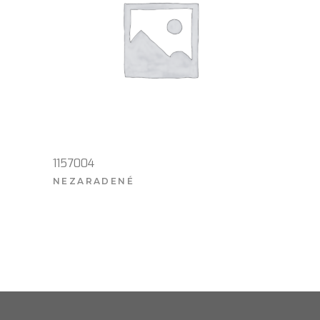
1157004
NEZARADENÉ
VIAC INFO