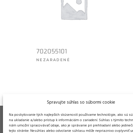
702055101
NEZARADENÉ
VIAC INFO
Spravujte súhlas so súbormi cookie
Na poskytovanie tých najlepších skúseností používame technológie, ako sú sú
na ukladanie a/alebo prístup k informáciám o zariadení. Súhlas s týmito tech
nám umožní spracovávať údaje, ako je správanie pri prehliadaní alebo jedineč
tejto stránke. Nesúhlas alebo odvolanie súhlasu môže nepriaznivo ovplyvniť ur
Pre