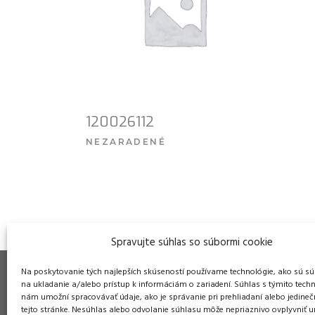
120026112
NEZARADENÉ
VIAC INFO
Spravujte súhlas so súbormi cookie
Na poskytovanie tých najlepších skúseností používame technológie, ako sú sú
na ukladanie a/alebo prístup k informáciám o zariadení. Súhlas s týmito tech
nám umožní spracovávať údaje, ako je správanie pri prehliadaní alebo jedineč
tejto stránke. Nesúhlas alebo odvolanie súhlasu môže nepriaznivo ovplyvniť ur
Pre