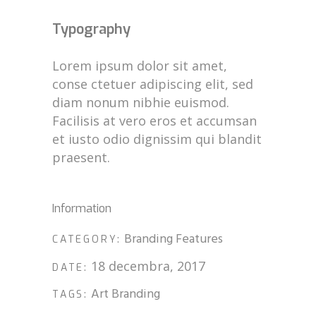
Typography
Lorem ipsum dolor sit amet,
conse ctetuer adipiscing elit, sed
diam nonum nibhie euismod.
Facilisis at vero eros et accumsan
et iusto odio dignissim qui blandit
praesent.
Information
Branding
Features
CATEGORY:
18 decembra, 2017
DATE:
Art
Branding
TAGS: