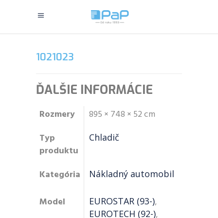
1021023
ĎALŠIE INFORMÁCIE
Rozmery
895 × 748 × 52 cm
Typ
Chladič
produktu
Kategória
Nákladný automobil
Model
EUROSTAR (93-)
,
EUROTECH (92-)
,