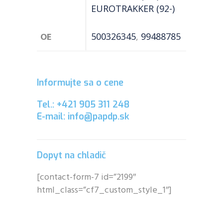
EUROTRAKKER (92-)
OE
500326345
,
99488785
Informujte sa o cene
Tel.: +421 905 311 248
E-mail: info@papdp.sk
Dopyt na chladič
[contact-form-7 id=”2199″
html_class=”cf7_custom_style_1″]