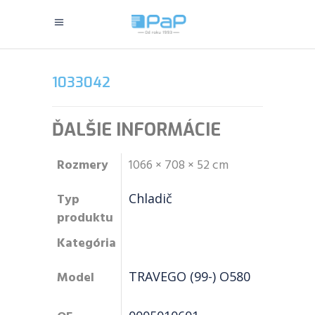
1033042
ĎALŠIE INFORMÁCIE
Rozmery
1066 × 708 × 52 cm
Typ
Chladič
produktu
Kategória
Model
TRAVEGO (99-) O580