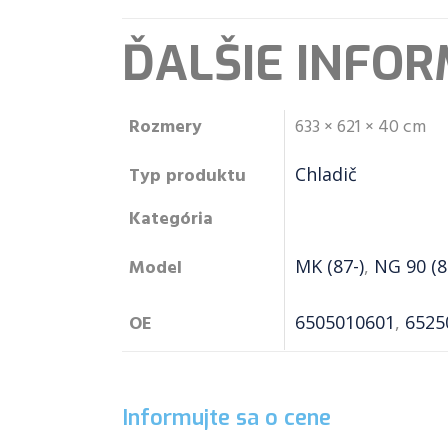
ĎALŠIE INFOR
Rozmery
633 × 621 × 40 cm
Typ produktu
Chladič
Kategória
Model
MK (87-)
,
NG 90 (8
OE
6505010601
,
6525
Informujte sa o cene