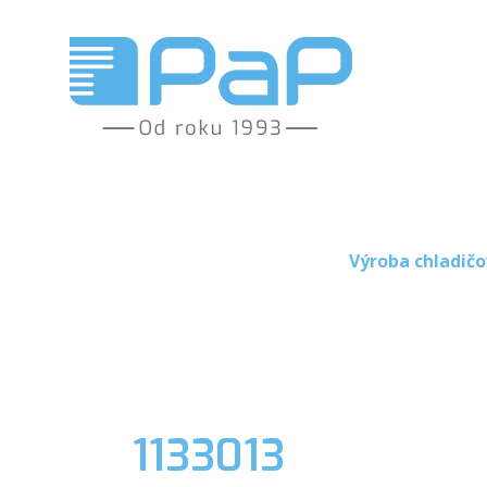
Výroba chladičo
1133013