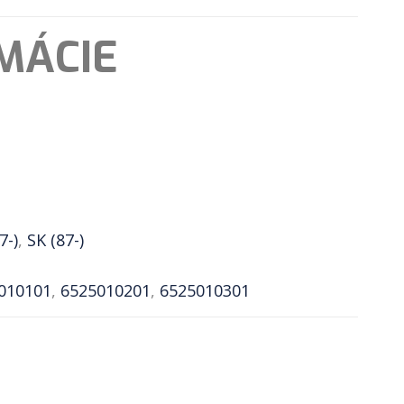
MÁCIE
7-)
,
SK (87-)
010101
,
6525010201
,
6525010301