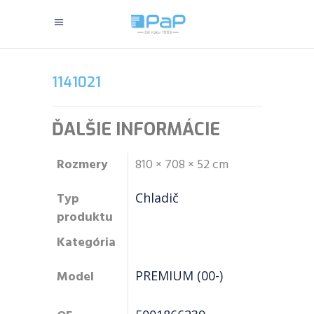
1141021
ĎALŠIE INFORMÁCIE
Rozmery
810 × 708 × 52 cm
Typ
Chladič
produktu
Kategória
Model
PREMIUM (00-)