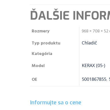
ĎALŠIE INFOR
Rozmery
968 × 708 × 52
Typ produktu
Chladič
Kategória
Model
KERAX (05-)
OE
5001867855
,
Informujte sa o cene