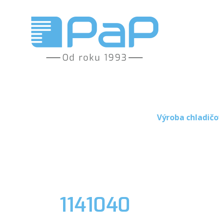
Výroba chladičo
1141040