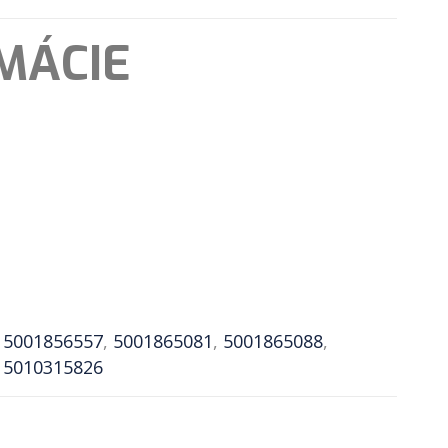
MÁCIE
,
5001856557
,
5001865081
,
5001865088
,
,
5010315826